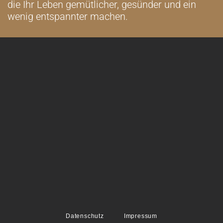
die Ihr Leben gemütlicher, gesünder und ein
wenig entspannter machen.
Datenschutz
Impressum