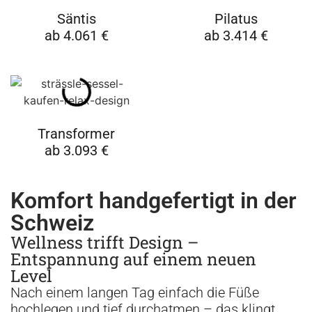
Säntis
Pilatus
ab 4.061 €
ab 3.414 €
Transformer
ab 3.093 €
Komfort handgefertigt in der
Schweiz
Wellness trifft Design –
Entspannung auf einem neuen
Level
Nach einem langen Tag einfach die Füße
hochlegen und tief durchatmen – das klingt