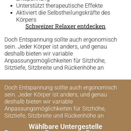
Unterstützt therapeutische Effekte
Aktiviert die Selbstheilungskräfte des
Körpers
Schweizer Relaxer entdecken
Doch Entspannung sollte auch ergonomisch
sein. Jeder Körper ist anders, und genau
deshalb bieten wir variable
Anpassungsmöglichkeiten für Sitzhöhe,
Sitztiefe, Sitzbreite und Rückenhöhe an
Doch Entspannung sollte auch ergonomisch
sein. Jeder Körper ist anders, und genau
deshalb bieten wir variable
Anpassungsmöglichkeiten für Sitzhöhe,
Sitztiefe, Sitzbreite und Rückenhöhe an
Wählbare Untergestelle