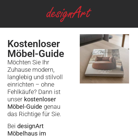
Kostenloser
Möbel-Guide
Möchten Sie Ihr
Zuhause modern,
langlebig und stilvoll
einrichten – ohne
Fehlkäufe? Dann ist
unser
kostenloser
Möbel-Guide
genau
das Richtige für Sie.
Bei
designArt
Möbelhaus im